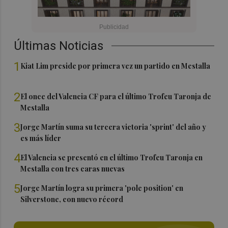
Últimas Noticias
1
Kiat Lim preside por primera vez un partido en Mestalla
2
El once del Valencia CF para el último Trofeu Taronja de
Mestalla
3
Jorge Martín suma su tercera victoria 'sprint' del año y
es más líder
4
El Valencia se presentó en el último Trofeu Taronja en
Mestalla con tres caras nuevas
5
Jorge Martín logra su primera 'pole position' en
Silverstone, con nuevo récord