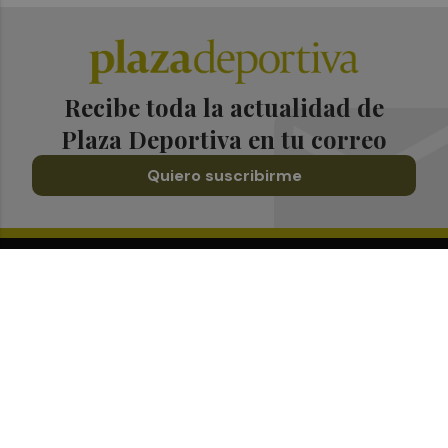
Recibe toda la actualidad de
Plaza Deportiva en tu correo
Quiero suscribirme
Suscríbete al Boletín
Todos los días a primera hora en tu email
¡Quiero suscribirme!