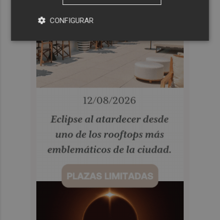
CONFIGURAR