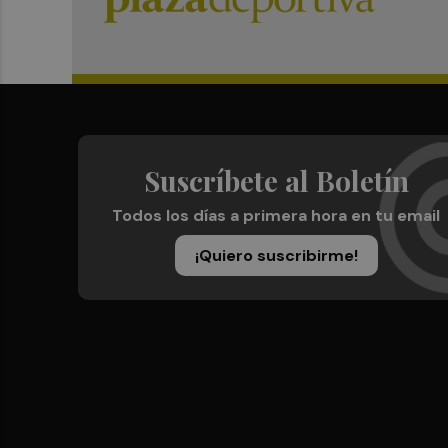
Suscríbete al Boletín
Todos los días a primera hora en tu email
¡Quiero suscribirme!