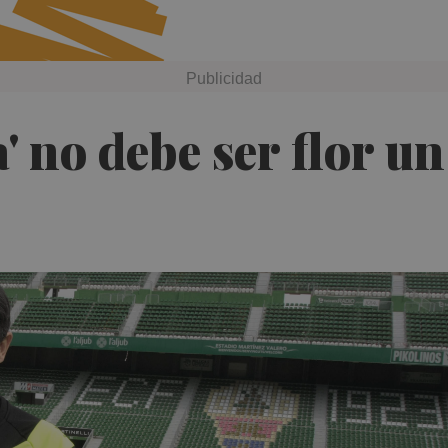
a' no debe ser flor un