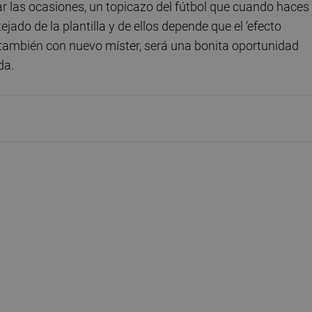
r las ocasiones, un topicazo del fútbol que cuando haces
ejado de la plantilla y de ellos depende que el ‘efecto
, también con nuevo míster, será una bonita oportunidad
da.