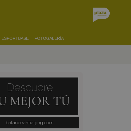
ESPORTBASE
FOTOGALERÍA