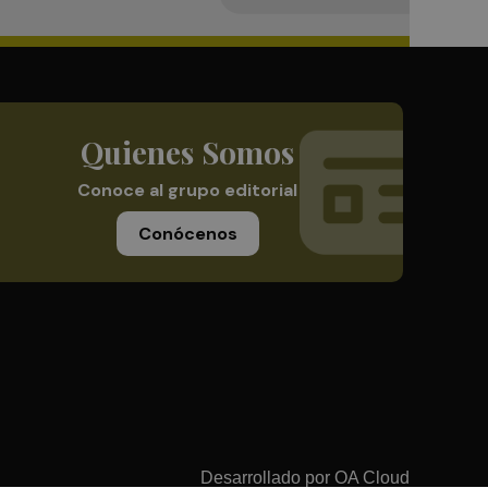
Quienes Somos
Conoce al grupo editorial
Conócenos
Desarrollado por
OA Cloud