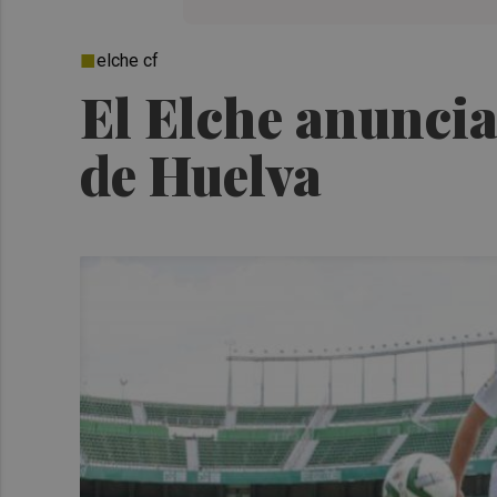
elche cf
El Elche anuncia 
de Huelva