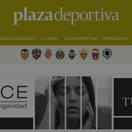
VALENCIA BASKET
FUTBOL
POLIDEPORTIVO
OPINIÓN PD