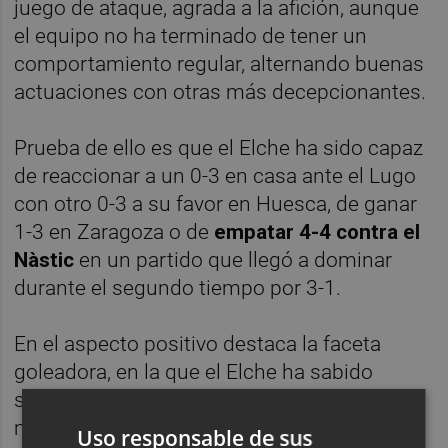
juego de ataque, agrada a la afición, aunque
el equipo no ha terminado de tener un
comportamiento regular, alternando buenas
actuaciones con otras más decepcionantes.
Prueba de ello es que el Elche ha sido capaz
de reaccionar a un 0-3 en casa ante el Lugo
con otro 0-3 a su favor en Huesca, de ganar
1-3 en Zaragoza o de
empatar 4-4 contra el
Nàstic
en un partido que llegó a dominar
durante el segundo tiempo por 3-1.
En el aspecto positivo destaca la faceta
goleadora, en la que el Elche ha sabido
sobreponerse a la marcha de Sergio León,
máximo goleador de la categoría de la
Uso responsable de sus