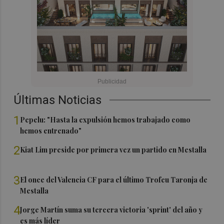
Últimas Noticias
1
Pepelu: "Hasta la expulsión hemos trabajado como
hemos entrenado"
2
Kiat Lim preside por primera vez un partido en Mestalla
3
El once del Valencia CF para el último Trofeu Taronja de
Mestalla
4
Jorge Martín suma su tercera victoria 'sprint' del año y
es más líder