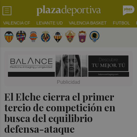
VALENCIA CF
LEVANTE UD
VALENCIA BASKET
FUTBOL
El Elche cierra el primer
tercio de competición en
busca del equilibrio
defensa-ataque