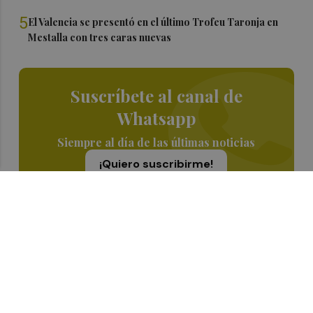
5
El Valencia se presentó en el último Trofeu Taronja en
Mestalla con tres caras nuevas
Suscríbete al canal de
Whatsapp
Siempre al día de las últimas noticias
¡Quiero suscribirme!