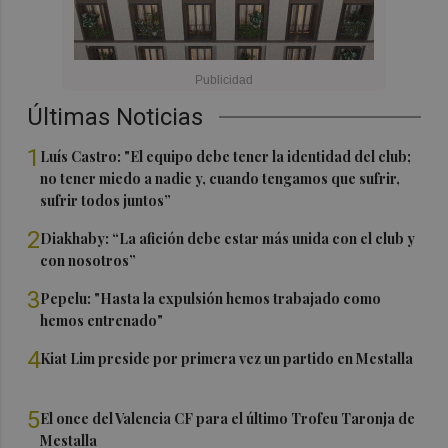
Últimas Noticias
1
Luís Castro: "El equipo debe tener la identidad del club;
no tener miedo a nadie y, cuando tengamos que sufrir,
sufrir todos juntos”
2
Diakhaby: “La afición debe estar más unida con el club y
con nosotros”
3
Pepelu: "Hasta la expulsión hemos trabajado como
hemos entrenado"
4
Kiat Lim preside por primera vez un partido en Mestalla
5
El once del Valencia CF para el último Trofeu Taronja de
Mestalla