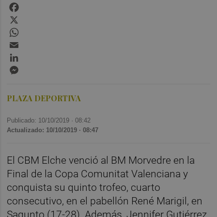
Facebook
X
WhatsApp
Email
LinkedIn
Messenger
PLAZA DEPORTIVA
Publicado: 10/10/2019 ·
08:42
Actualizado: 10/10/2019 · 08:47
El CBM Elche venció al BM Morvedre en la
Final de la Copa Comunitat Valenciana y
conquista su quinto trofeo, cuarto
consecutivo, en el pabellón René Marigil, en
Sagunto (17-28). Además, Jennifer Gutiérrez