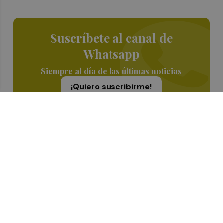
Suscríbete al canal de
Whatsapp
Siempre al día de las últimas noticias
¡Quiero suscribirme!