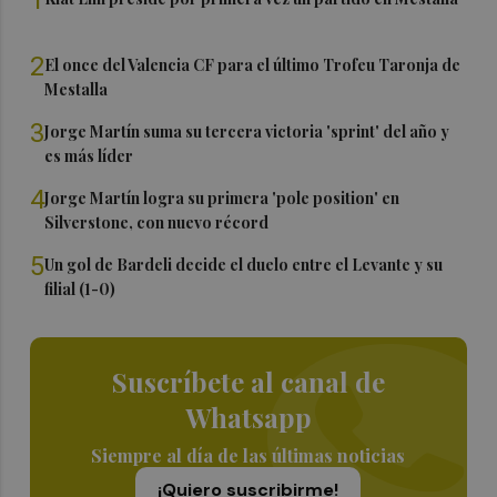
1
2
El once del Valencia CF para el último Trofeu Taronja de
Mestalla
3
Jorge Martín suma su tercera victoria 'sprint' del año y
es más líder
4
Jorge Martín logra su primera 'pole position' en
Silverstone, con nuevo récord
5
Un gol de Bardeli decide el duelo entre el Levante y su
filial (1-0)
Suscríbete al canal de
Whatsapp
Siempre al día de las últimas noticias
¡Quiero suscribirme!