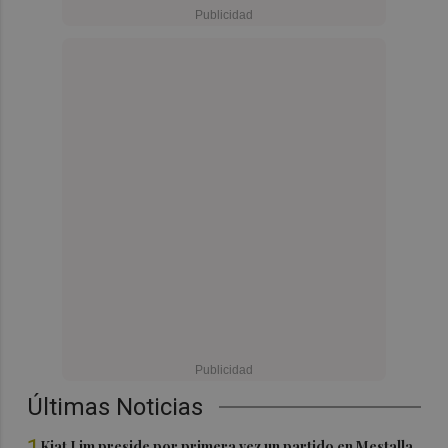
Últimas Noticias
Kiat Lim preside por primera vez un partido en Mestalla