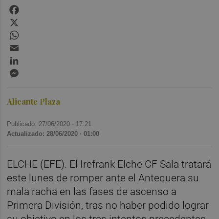
Facebook
X
WhatsApp
Email
LinkedIn
Messenger
Alicante Plaza
Publicado: 27/06/2020 ·
17:21
Actualizado: 28/06/2020 · 01:00
ELCHE (EFE). El Irefrank Elche CF Sala tratará
este lunes de romper ante el Antequera su
mala racha en las fases de ascenso a
Primera División, tras no haber podido lograr
su objetivo en los tres intentos precedentes.