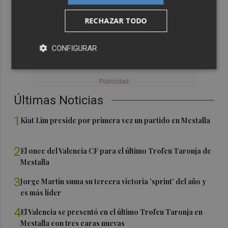
RECHAZAR TODO
CONFIGURAR
Últimas Noticias
1
Kiat Lim preside por primera vez un partido en Mestalla
2
El once del Valencia CF para el último Trofeu Taronja de
Mestalla
3
Jorge Martín suma su tercera victoria 'sprint' del año y
es más líder
4
El Valencia se presentó en el último Trofeu Taronja en
Mestalla con tres caras nuevas