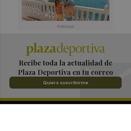
Recibe toda la actualidad de
Plaza Deportiva en tu correo
Quiero suscribirme
Suscríbete al Boletín