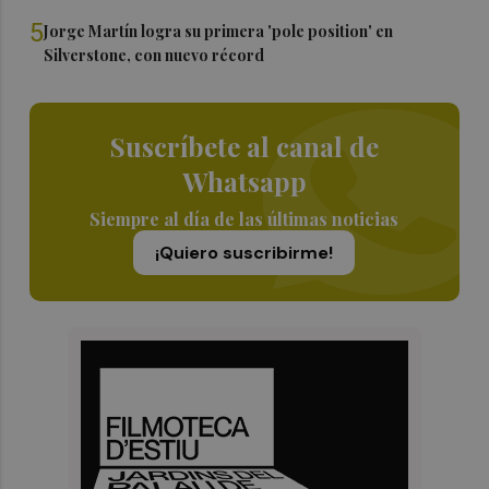
5
Jorge Martín logra su primera 'pole position' en
Silverstone, con nuevo récord
Suscríbete al canal de
Whatsapp
Siempre al día de las últimas noticias
¡Quiero suscribirme!