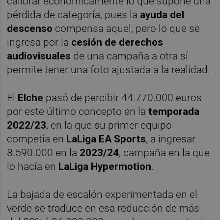
calibrar económicamente lo que supone una
pérdida de categoría, pues la
ayuda del
descenso
compensa aquel, pero lo que se
ingresa por la
cesión de derechos
audiovisuales
de una campaña a otra sí
permite tener una foto ajustada a la realidad.
El
Elche
pasó de percibir 44.770.000 euros
por este último concepto en la
temporada
2022/23
, en la que su primer equipo
competía en
LaLiga EA Sports
, a ingresar
8.590.000 en la
2023/24
, campaña en la que
lo hacía en
LaLiga Hypermotion
.
La bajada de escalón experimentada en el
verde se traduce en esa reducción de más