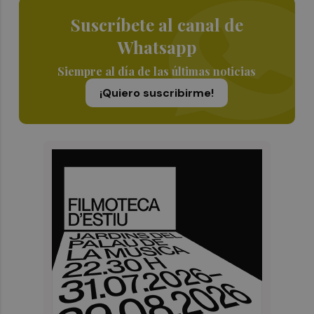
Suscríbete al canal de
Whatsapp
Siempre al día de las últimas noticias
¡Quiero suscribirme!