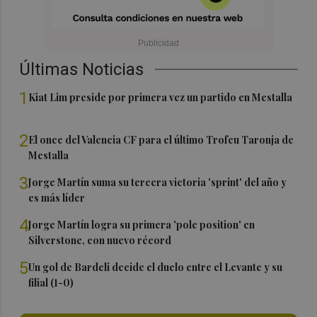
Últimas Noticias
1
Kiat Lim preside por primera vez un partido en Mestalla
2
El once del Valencia CF para el último Trofeu Taronja de
Mestalla
3
Jorge Martín suma su tercera victoria 'sprint' del año y
es más líder
4
Jorge Martín logra su primera 'pole position' en
Silverstone, con nuevo récord
5
Un gol de Bardeli decide el duelo entre el Levante y su
filial (1-0)