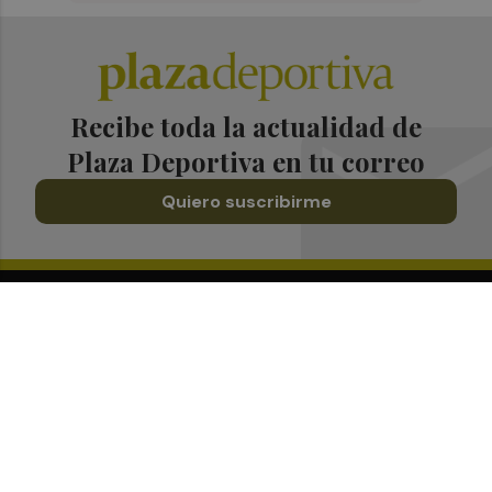
Recibe toda la actualidad de
Plaza Deportiva en tu correo
Quiero suscribirme
Suscríbete al Boletín
Todos los días a primera hora en tu email
¡Quiero suscribirme!