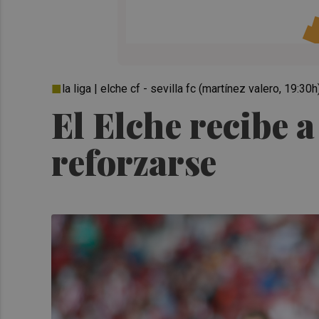
la liga | elche cf - sevilla fc (martínez valero, 19:30h
El Elche recibe a
reforzarse