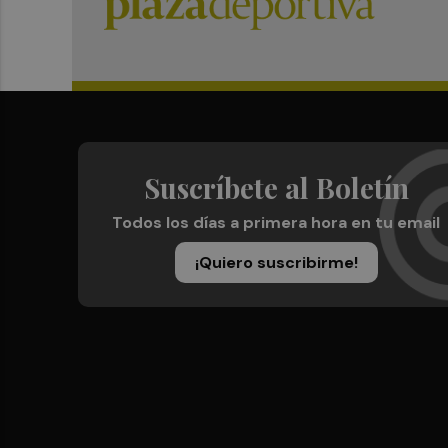
Suscríbete al Boletín
Todos los días a primera hora en tu email
¡Quiero suscribirme!