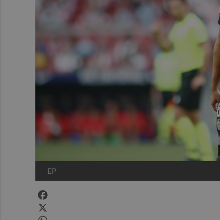
EP
Facebook
X
WhatsApp