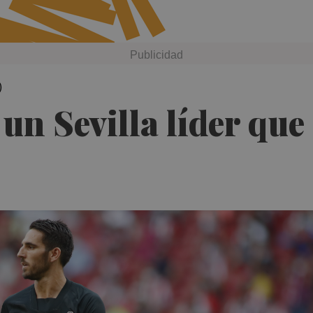
)
 un Sevilla líder que