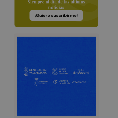
Siempre al día de las últimas
noticias
¡Quiero suscribirme!