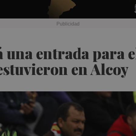
á una entrada para e
estuvieron en Alcoy