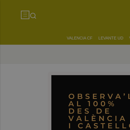
VALENCIA CF
LEVANTE UD