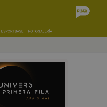
ESPORTBASE
FOTOGALERÍA