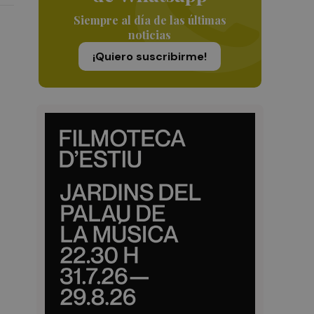
Siempre al día de las últimas
noticias
¡Quiero suscribirme!