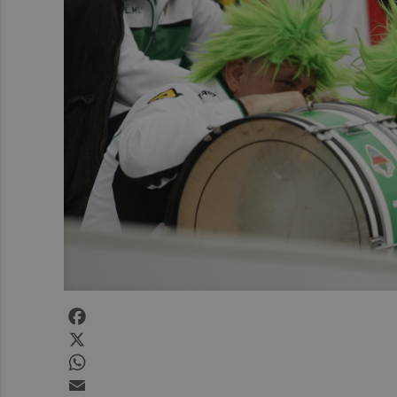
Facebook
X
WhatsApp
Email