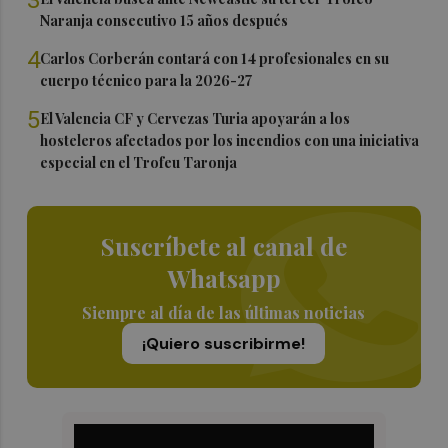
Naranja consecutivo 15 años después
4
Carlos Corberán contará con 14 profesionales en su
cuerpo técnico para la 2026-27
5
El Valencia CF y Cervezas Turia apoyarán a los
hosteleros afectados por los incendios con una iniciativa
especial en el Trofeu Taronja
Suscríbete al canal de
Whatsapp
Siempre al día de las últimas noticias
¡Quiero suscribirme!