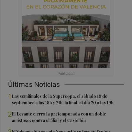
Últimas Noticias
1
Las semifinales de la Supercopa, el sábado 19 de
septiembre a las 18h y 21h; la final, el día 20 a las 19h
2
El Levante cierra la pretemporada con un doble
amistoso: contra el filial y el Castellón
3
El Valencia busca ante Newcastle su tercer Trofeo