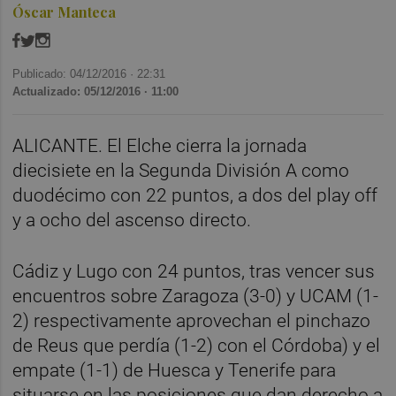
Óscar Manteca
Publicado: 04/12/2016 ·
22:31
Actualizado: 05/12/2016 · 11:00
ALICANTE. El Elche cierra la jornada
diecisiete en la Segunda División A como
duodécimo con 22 puntos, a dos del play off
y a ocho del ascenso directo.
Cádiz y Lugo con 24 puntos, tras vencer sus
encuentros sobre Zaragoza (3-0) y UCAM (1-
2) respectivamente aprovechan el pinchazo
de Reus que perdía (1-2) con el Córdoba) y el
empate (1-1) de Huesca y Tenerife para
situarse en las posiciones que dan derecho a