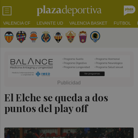
VALENCIA CF
LEVANTE UD
VALENCIA BASKET
FUTBOL
El Elche se queda a dos
puntos del play off