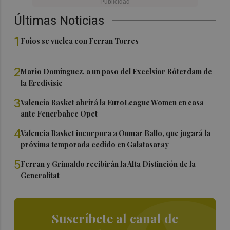
Últimas Noticias
1
Foios se vuelca con Ferran Torres
2
Mario Domínguez, a un paso del Excelsior Róterdam de
la Eredivisie
3
Valencia Basket abrirá la EuroLeague Women en casa
ante Fenerbahce Opet
4
Valencia Basket incorpora a Oumar Ballo, que jugará la
próxima temporada cedido en Galatasaray
5
Ferran y Grimaldo recibirán la Alta Distinción de la
Generalitat
Suscríbete al canal de