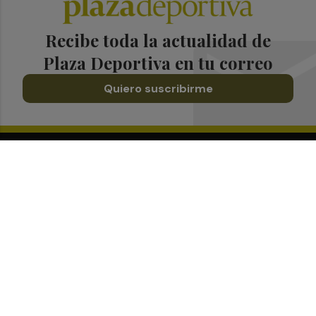
Recibe toda la actualidad de
Plaza Deportiva en tu correo
Quiero suscribirme
Suscríbete al Boletín
Todos los días a primera hora en tu email
¡Quiero suscribirme!
Síguenos en redes