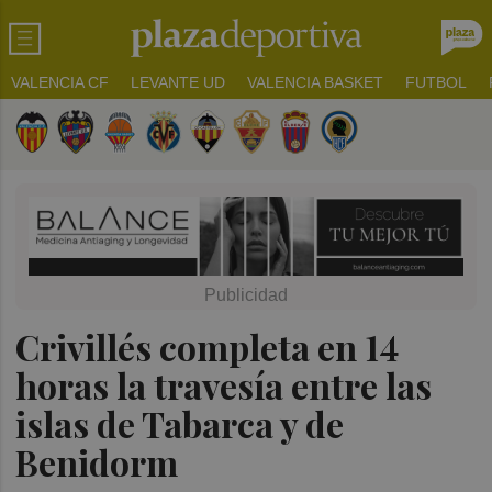
VALENCIA CF
LEVANTE UD
VALENCIA BASKET
FUTBOL
Crivillés completa en 14
horas la travesía entre las
islas de Tabarca y de
Benidorm