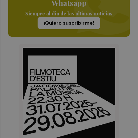
Whatsapp
Siempre al día de las últimas noticias
¡Quiero suscribirme!