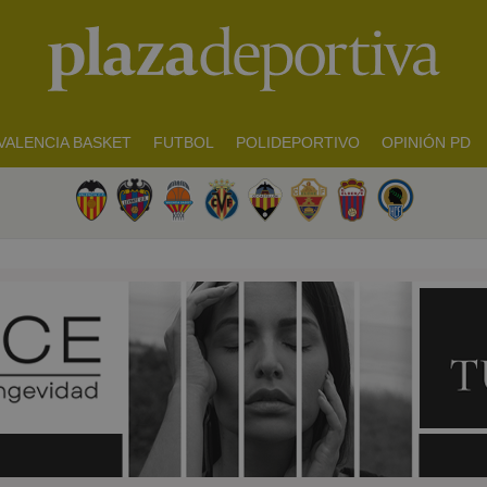
VALENCIA BASKET
FUTBOL
POLIDEPORTIVO
OPINIÓN PD