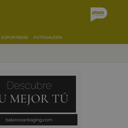
ESPORTBASE
FOTOGALERÍA