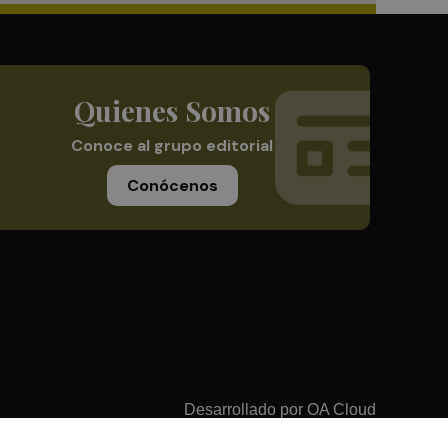
Quienes Somos
Conoce al grupo editorial
Conócenos
Desarrollado por
OA Cloud