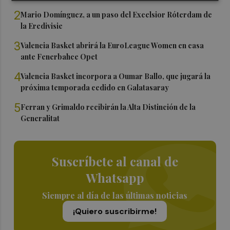
2
Mario Domínguez, a un paso del Excelsior Róterdam de
la Eredivisie
3
Valencia Basket abrirá la EuroLeague Women en casa
ante Fenerbahce Opet
4
Valencia Basket incorpora a Oumar Ballo, que jugará la
próxima temporada cedido en Galatasaray
5
Ferran y Grimaldo recibirán la Alta Distinción de la
Generalitat
Suscríbete al canal de
Whatsapp
Siempre al día de las últimas noticias
¡Quiero suscribirme!