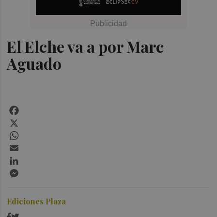
El Elche va a por Marc
Aguado
Facebook
X
WhatsApp
Email
LinkedIn
Messenger
Ediciones Plaza