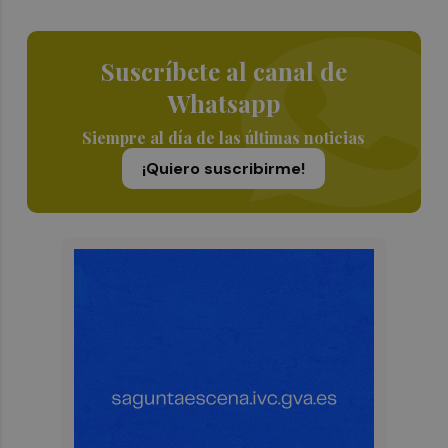
Suscríbete al canal de
Whatsapp
Siempre al día de las últimas noticias
¡Quiero suscribirme!