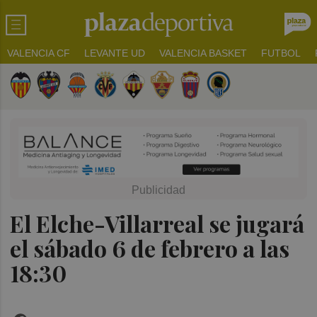
VALENCIA CF
LEVANTE UD
VALENCIA BASKET
FUTBOL
El Elche-Villarreal se jugará
el sábado 6 de febrero a las
18:30
Facebook