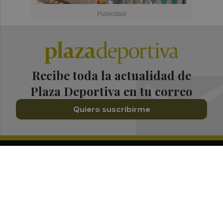
Recibe toda la actualidad de
Plaza Deportiva en tu correo
Quiero suscribirme
Suscríbete al Boletín
Todos los días a primera hora en tu email
¡Quiero suscribirme!