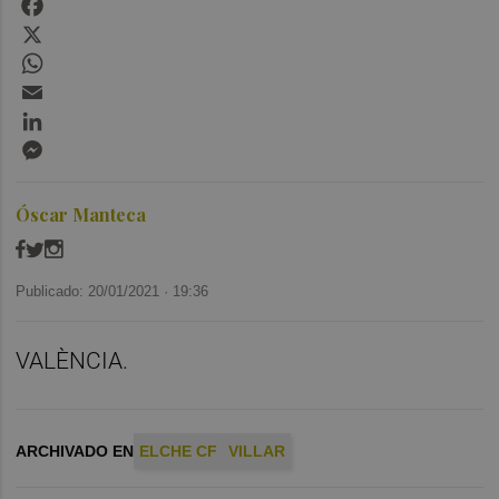
X
WhatsApp
Email
LinkedIn
Messenger
Óscar Manteca
Publicado: 20/01/2021 ·
19:36
VALÈNCIA.
ARCHIVADO EN
ELCHE CF
VILLAR