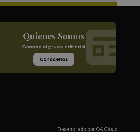
Quienes Somos
Conoce al grupo editorial
Conócenos
Desarrollado por
OA Cloud