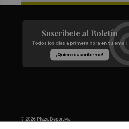
Suscríbete al Boletín
Todos los días a primera hora en tu email
¡Quiero suscribirme!
© 2026 Plaza Deportiva