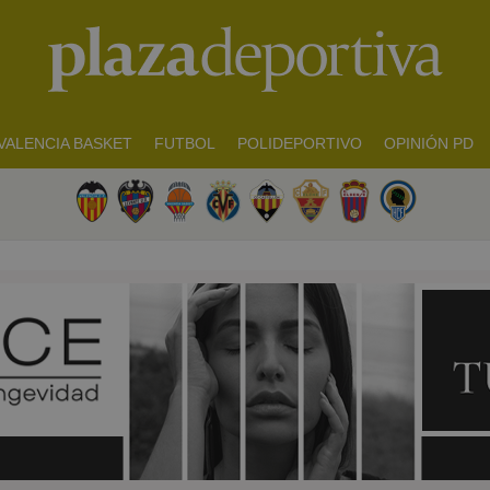
VALENCIA BASKET
FUTBOL
POLIDEPORTIVO
OPINIÓN PD