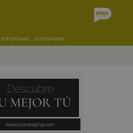
ESPORTBASE
FOTOGALERÍA