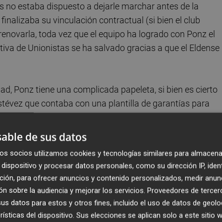
s no estaba dispuesto a dejarle marchar antes de la
finalizaba su vinculación contractual (si bien el club
renovarla, toda vez que el equipo ha logrado con Ponz el
tiva de Unionistas se ha salvado gracias a que el Eldense
ad, Ponz tiene una complicada papeleta, si bien es cierto
tévez que contaba con una plantilla de garantías para
able de sus datos
os socios utilizamos cookies y tecnologías similares para almacena
ENSE
dispositivo y procesar datos personales, como su dirección IP, iden
ción, para ofrecer anuncios y contenido personalizados, medir anun
n sobre la audiencia y mejorar los servicios.
Proveedores de tercer
s datos para estos y otros fines, incluido el uso de datos de geolo
rísticas del dispositivo. Sus elecciones se aplican solo a este sitio