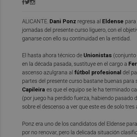
ALICANTE.
Dani Ponz
regresa al
Eldense
para 
jornadas del presente curso liguero, con el obje
ganarse con ello su continuidad en la entidad.
El hasta ahora técnico de
Unionistas
(conjunto
en la década pasada, sustituye en el cargo a
Fe
ascenso azulgrana al
fútbol profesional
del pa
partes del presente curso bastane buenas para s
Capileira
es que el equipo se le ha terminado ca
(por juego ha perdido fuerza, habiendo pasado 
sobre el descenso a ver que este es de solo tres a
Ponz era uno de los candidatos del Eldense para
por no renovar, pero la delicada situación clasifi