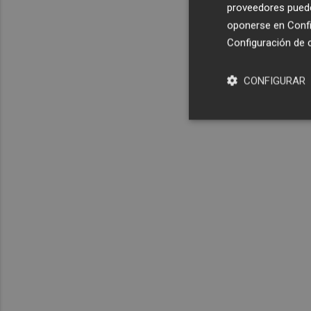
proveedores pueden
oponerse en
Confi
Configuración de 
CONFIGURAR