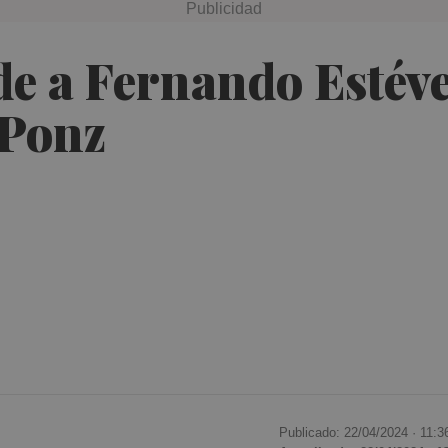
de a Fernando Estév
 Ponz
Publicado: 22/04/2024 ·
11:3