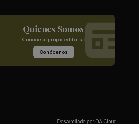
Quienes Somos
Conoce al grupo editorial
Conócenos
Desarrollado por
OA Cloud