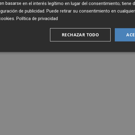
 basarse en el interés legítimo en lugar del consentimiento; tiene 
guración de publicidad
. Puede retirar su consentimiento en cualqu
cookies
.
Política de privacidad
RECHAZAR TODO
ACE