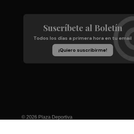
Suscríbete al Boletín
Todos los días a primera hora en tu email
¡Quiero suscribirme!
© 2026 Plaza Deportiva