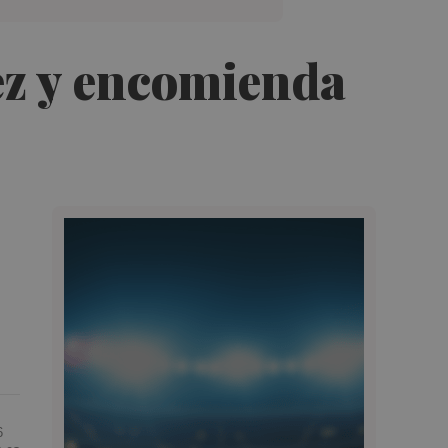
ez y encomienda
6