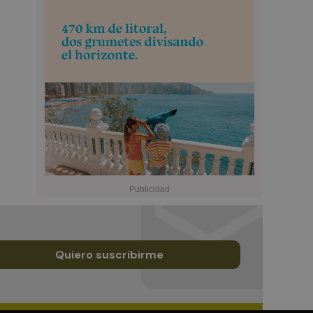
Quiero suscribirme