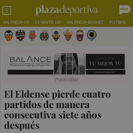
VALENCIA CF
LEVANTE UD
VALENCIA BASKET
FUTBOL
El Eldense pierde cuatro
partidos de manera
consecutiva siete años
después