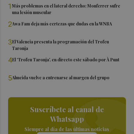
1
Más problemas en el lateral derecho: Monferrer sufre
una lesión muscular
2
Awa Fam deja más certezas que dudas en la WNBA
3
El Valencia presenta la programación del Trofeu
Taronja
4
El 'Trofeu Taronja', en directo este sábado por À Punt
5
Almeida vuelve a entrenarse al margen del grupo
Suscríbete al canal de
Whatsapp
Siempre al día de las últimas noticias