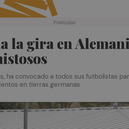
ia la gira en Aleman
istosos
, ha convocado a todos sus futbolistas para
ientos en tierras germanas