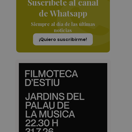
Suscríbete al canal
de Whatsapp
Siempre al día de las últimas
noticias
¡Quiero suscribirme!