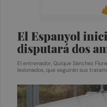
El Espanyol inic
disputará dos am
El entrenador, Quique Sánchez Flores
lesionados, que seguirán sus tratam