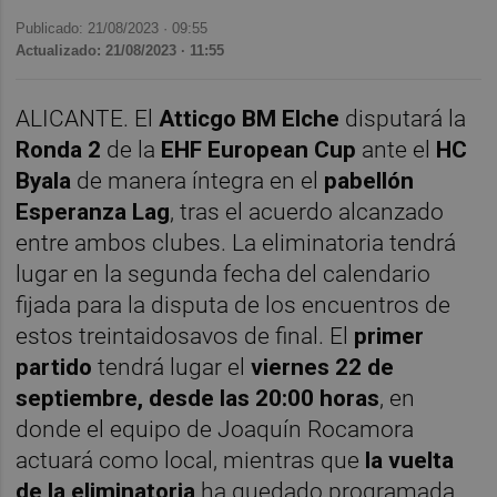
Publicado: 21/08/2023 ·
09:55
Actualizado: 21/08/2023 · 11:55
ALICANTE. El
Atticgo BM Elche
disputará la
Ronda 2
de la
EHF European Cup
ante el
HC
Byala
de manera íntegra en el
pabellón
Esperanza Lag
, tras el acuerdo alcanzado
entre ambos clubes. La eliminatoria tendrá
lugar en la segunda fecha del calendario
fijada para la disputa de los encuentros de
estos treintaidosavos de final. El
primer
partido
tendrá lugar el
viernes 22 de
septiembre, desde las 20:00 horas
, en
donde el equipo de Joaquín Rocamora
actuará como local, mientras que
la vuelta
de la eliminatoria
ha quedado programada