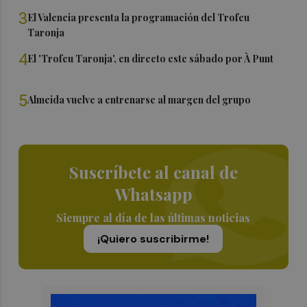
3
El Valencia presenta la programación del Trofeu
Taronja
4
El 'Trofeu Taronja', en directo este sábado por À Punt
5
Almeida vuelve a entrenarse al margen del grupo
Suscríbete al canal de
Whatsapp
Siempre al día de las últimas noticias
¡Quiero suscribirme!