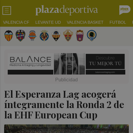
VALENCIA CF
LEVANTE UD
VALENCIA BASKET
FUTBOL
El Esperanza Lag acogerá
íntegramente la Ronda 2 de
la EHF European Cup