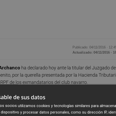
Publicado: 04/11/2016 ·
12:4
Actualizado: 04/11/2016 · 1
 Archanco
ha declarado hoy ante la titular del Juzgado de
ito, por la querella presentada por la Hacienda Tributar
IRPF de los exmandatarios del club navarro.
able de sus datos
.00 horas en el Palacio de Justicia, ha accedido al recint
os socios utilizamos cookies y tecnologías similares para almacena
dispositivo y procesar datos personales, como su dirección IP, iden