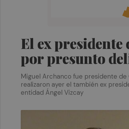
El ex president
por presunto deli
Miguel Archanco fue presidente de 
realizaron ayer el también ex preside
entidad Ángel Vizcay