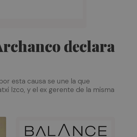
Archanco declara
por esta causa se une la que
atxi Izco, y el ex gerente de la misma