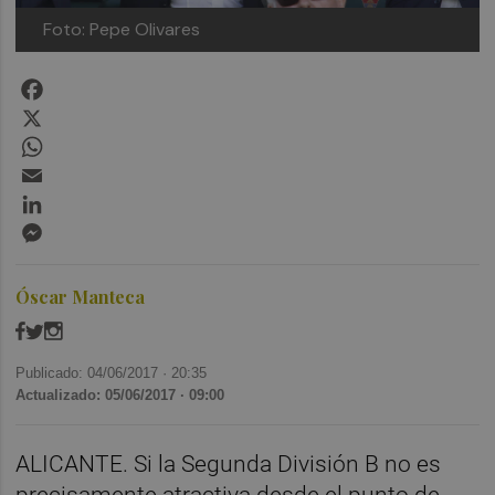
Foto: Pepe Olivares
Facebook
X
WhatsApp
Email
LinkedIn
Messenger
Óscar Manteca
Publicado: 04/06/2017 ·
20:35
Actualizado: 05/06/2017 · 09:00
ALICANTE. Si la Segunda División B no es
precisamente atractiva desde el punto de