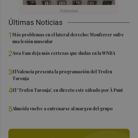
Últimas Noticias
1
Más problemas en el lateral derecho: Monferrer sufre
una lesión muscular
2
Awa Fam deja más certezas que dudas en la WNBA
3
El Valencia presenta la programación del Trofeu
Taronja
4
El 'Trofeu Taronja', en directo este sábado por À Punt
5
Almeida vuelve a entrenarse al margen del grupo