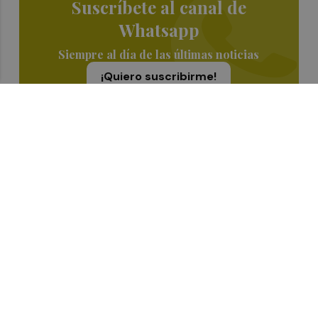
Suscríbete al canal de
Whatsapp
Siempre al día de las últimas noticias
¡Quiero suscribirme!