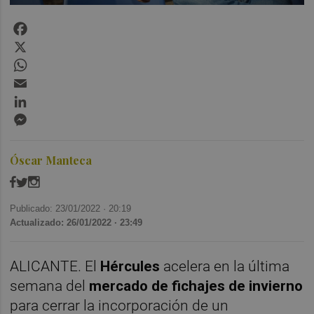
Facebook
X
WhatsApp
Email
LinkedIn
Messenger
Óscar Manteca
Publicado: 23/01/2022 ·
20:19
Actualizado: 26/01/2022 · 23:49
ALICANTE. El
Hércules
acelera en la última
semana del
mercado de fichajes de invierno
para cerrar la incorporación de un