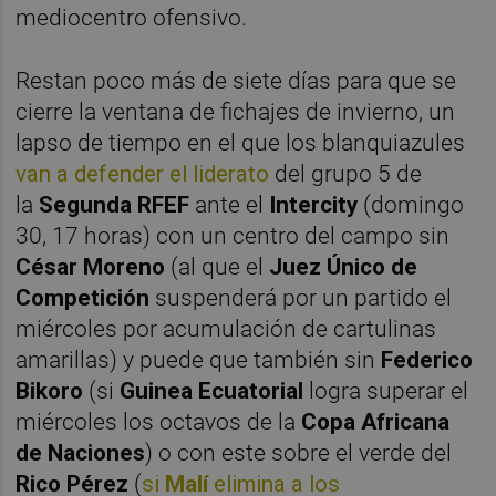
mediocentro ofensivo.
Restan poco más de siete días para que se
cierre la ventana de fichajes de invierno, un
lapso de tiempo en el que los blanquiazules
van a defender el liderato
del grupo 5 de
la
Segunda RFEF
ante el
Intercity
(domingo
30, 17 horas) con un centro del campo sin
César Moreno
(al que el
Juez Único de
Competición
suspenderá por un partido el
miércoles por acumulación de cartulinas
amarillas) y puede que también sin
Federico
Bikoro
(si
Guinea Ecuatorial
logra superar el
miércoles los octavos de la
Copa Africana
de Naciones
) o con este sobre el verde del
Rico Pérez
(
si
Malí
elimina a los