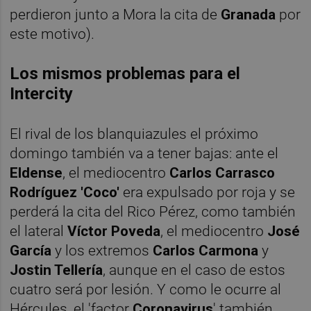
perdieron junto a Mora la cita de
Granada
por
este motivo).
Los mismos problemas para el
Intercity
El rival de los blanquiazules el próximo
domingo también va a tener bajas: ante el
Eldense
, el mediocentro
Carlos Carrasco
Rodríguez 'Coco'
era expulsado por roja y se
perderá la cita del Rico Pérez, como también
el lateral
Víctor Poveda
, el mediocentro
José
García
y los extremos
Carlos Carmona
y
Jostin Tellería
, aunque en el caso de estos
cuatro será por lesión. Y como le ocurre al
Hércules, el 'factor
Coronavirus
' también