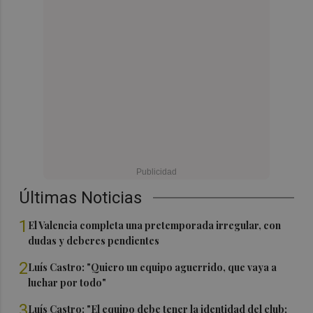
Últimas Noticias
1
El Valencia completa una pretemporada irregular, con
dudas y deberes pendientes
2
Luís Castro: "Quiero un equipo aguerrido, que vaya a
luchar por todo"
3
Luís Castro: "El equipo debe tener la identidad del club;