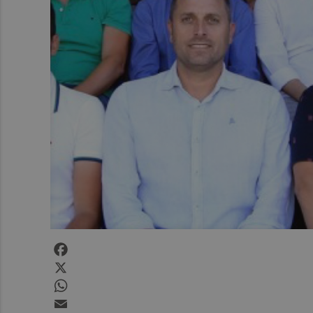
Facebook
X
WhatsApp
Email