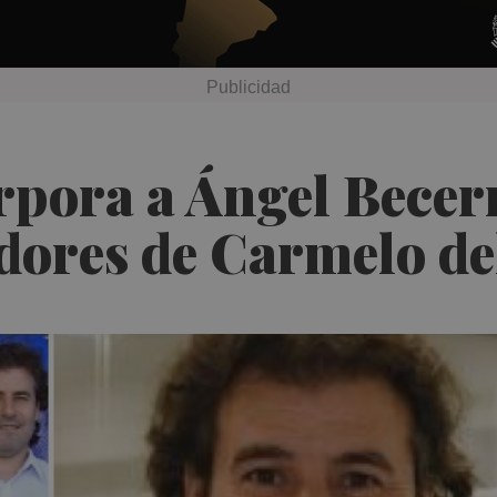
rpora a Ángel Becer
dores de Carmelo de