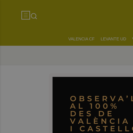
VALENCIA CF
LEVANTE UD