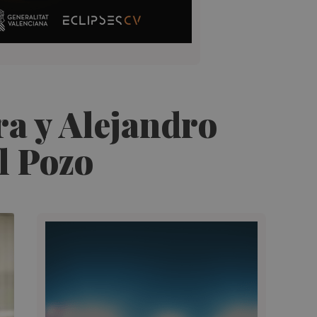
ra y Alejandro
l Pozo