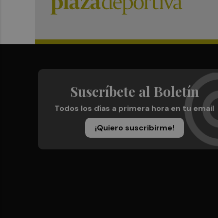
Suscríbete al Boletín
Todos los días a primera hora en tu email
¡Quiero suscribirme!