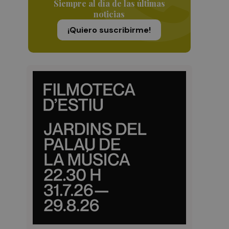
Siempre al día de las últimas
noticias
¡Quiero suscribirme!