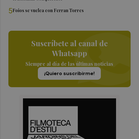
5
Foios se vuelca con Ferran Torres
Suscríbete al canal de
Whatsapp
Siempre al día de las últimas noticias
¡Quiero suscribirme!