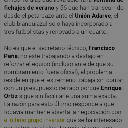
fichajes de verano
y 56 que han transcurrido
desde el petardazo ante el
Unión Adarve
, el
club blanquiazul solo haya incorporado a
tres futbolistas y renovado a un cuarto.
No es que el secretario técnico,
Francisco
Peña
, no esté trabajando a destajo en
reforzar el equipo (incluso ante de que su
nombramiento fuera oficial), el problema
reside en que el extremeño trabaja sin contar
con un presupuesto cerrado porque
Enrique
Ortiz
sigue sin facilitarle una suma exacta.
La razón para esto último responde a que
todavía mantiene abierta la negociación con
el último grupo inversor
que se ha interesado
por entrar en el club. Es más, al igual que