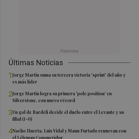
Últimas Noticias
1
Jorge Martín suma su tercera victoria 'sprint' del año y
es más líder
2
Jorge Martín logra su primera 'pole position' en
Silverstone, con nuevo récord
3
Un gol de Bardeli decide el duelo entre el Levante y su
filial (1-0)
4
Nacho Huerta, Luis Vidal y Manu Furtado renuevan con
el Léleman Conqueridor