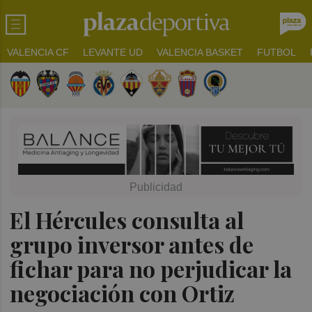
VALENCIA CF
LEVANTE UD
VALENCIA BASKET
FUTBOL
El Hércules consulta al
grupo inversor antes de
fichar para no perjudicar la
negociación con Ortiz