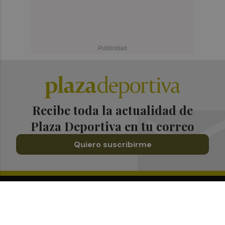
Recibe toda la actualidad de
Plaza Deportiva en tu correo
Quiero suscribirme
Suscríbete al Boletín