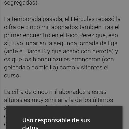
segregadas).
La temporada pasada, el Hércules rebasó la
cifra de cinco mil abonados también tras el
primer encuentro en el Rico Pérez que, eso
sí, tuvo lugar en la segunda jornada de liga
(ante el Barça B y que acabó con derrota) y
es que los blanquiazules arrancaron (con
goleada a domicilio) como visitantes el
curso.
La cifra de cinco mil abonados a estas
alturas es muy similar a la de los últimos
años en Segunda División B, y también
cercana a los números de las últimas
Uso responsable de sus
campañas en Segunda A. En función de los
datos