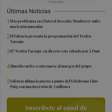
Últimas Noticias
1
Más problemas en el lateral derecho: Monferrer sufre
una lesión muscular
2
El Valencia presenta la programación del Trofeu
Taronja
3
El 'Trofeu Taronja', en directo este sábado por À Punt
4
Almeida vuelve a entrenarse al margen del grupo
5
València ultima la puesta a punto del Velódromo Lluís
Puig con una inversión de 2 millones
Suscríbete al canal de