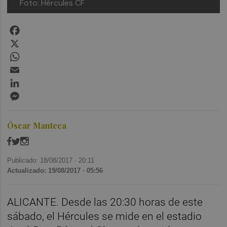
Foto: Hércules CF
Facebook
X
WhatsApp
Email
LinkedIn
Messenger
Óscar Manteca
Publicado: 18/08/2017 ·
20:11
Actualizado: 19/08/2017 · 05:56
ALICANTE. Desde las 20:30 horas de este
sábado, el Hércules se mide en el estadio