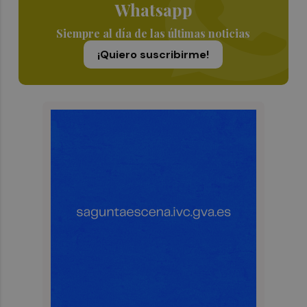
Whatsapp
Siempre al día de las últimas noticias
¡Quiero suscribirme!