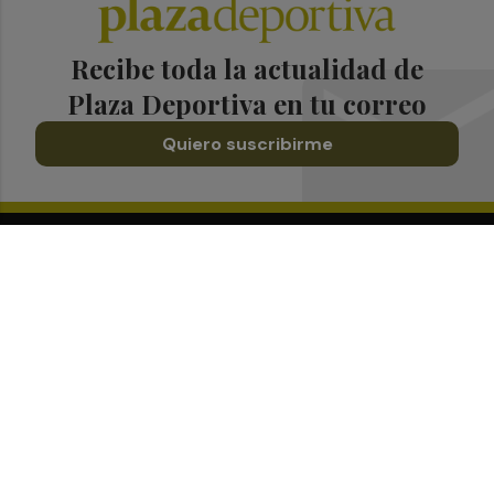
Recibe toda la actualidad de
Plaza Deportiva en tu correo
Quiero suscribirme
Suscríbete al Boletín
Todos los días a primera hora en tu email
¡Quiero suscribirme!
Síguenos en redes