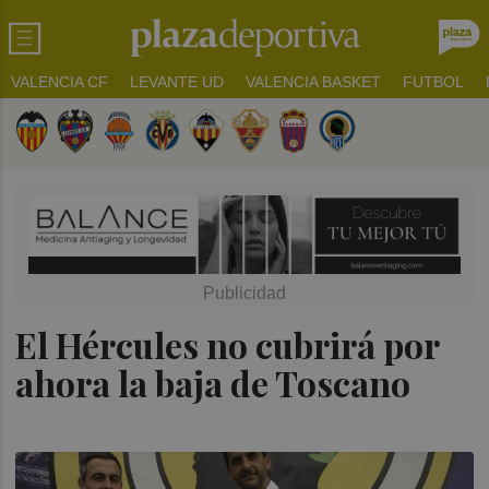
VALENCIA CF
LEVANTE UD
VALENCIA BASKET
FUTBOL
El Hércules no cubrirá por
ahora la baja de Toscano