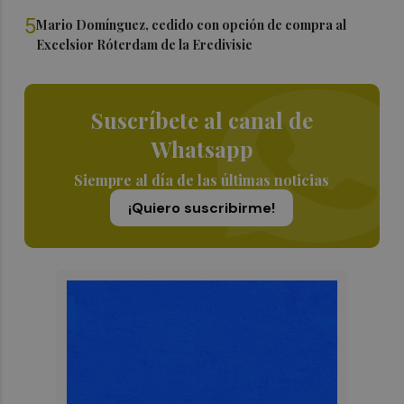
5
Mario Domínguez, cedido con opción de compra al
Excelsior Róterdam de la Eredivisie
Suscríbete al canal de
Whatsapp
Siempre al día de las últimas noticias
¡Quiero suscribirme!