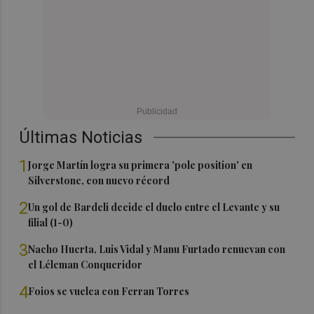
Últimas Noticias
1
Jorge Martín logra su primera 'pole position' en
Silverstone, con nuevo récord
2
Un gol de Bardeli decide el duelo entre el Levante y su
filial (1-0)
3
Nacho Huerta, Luis Vidal y Manu Furtado renuevan con
el Léleman Conqueridor
4
Foios se vuelca con Ferran Torres