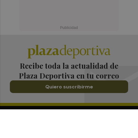
Recibe toda la actualidad de
Plaza Deportiva en tu correo
Quiero suscribirme
Suscríbete al Boletín