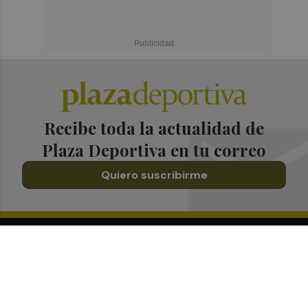
Recibe toda la actualidad de
Plaza Deportiva en tu correo
Quiero suscribirme
Suscríbete al Boletín
Todos los días a primera hora en tu email