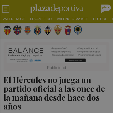
VALENCIA CF
LEVANTE UD
VALENCIA BASKET
FUTBOL
El Hércules no juega un
partido oficial a las once de
la mañana desde hace dos
años