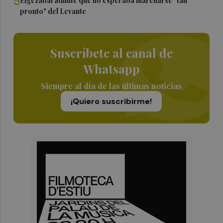
5
Elgezabal admite que no esperaba marcharse "tan
pronto" del Levante
Suscríbete al canal de
Whatsapp
Siempre al día de las últimas noticias
¡Quiero suscribirme!