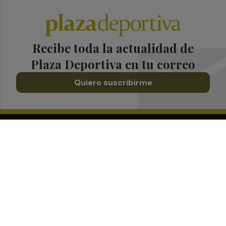
Recibe toda la actualidad de
Plaza Deportiva en tu correo
Quiero suscribirme
Suscríbete al Boletín
Todos los días a primera hora en tu email
¡Quiero suscribirme!