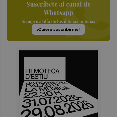
Suscríbete al canal de
Whatsapp
Siempre al día de las últimas noticias
¡Quiero suscribirme!