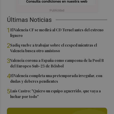
Últimas Noticias
1
El Valencia CF se medirá al CD Teruel antes del estreno
liguero
2
Sadiq vuelve a trabajar sobre el cesped mientras el
Valencia busca otro amistoso
3
Valencia corona a España como campeona de la Pool B
del Europeo Sub-23 de Béisbol
4
El Valencia completa una pretemporada irregular, con
dudas y deberes pendientes
5
Luís Castro: "Quiero un equipo aguerrido, que vaya a
luchar por todo"