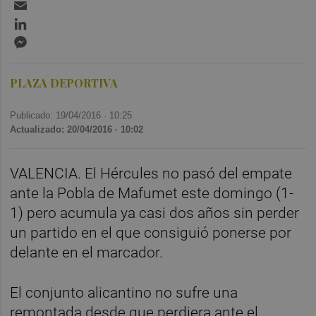
Email
LinkedIn
Messenger
PLAZA DEPORTIVA
Publicado: 19/04/2016 ·
10:25
Actualizado: 20/04/2016 · 10:02
VALENCIA. El Hércules no pasó del empate
ante la Pobla de Mafumet este domingo (1-
1) pero acumula ya casi dos años sin perder
un partido en el que consiguió ponerse por
delante en el marcador.
El conjunto alicantino no sufre una
remontada desde que perdiera ante el