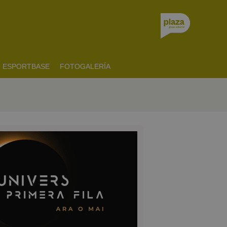
ESPORTBASE
FOTOGALERÍA