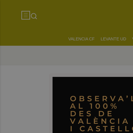
VALENCIA CF
LEVANTE UD