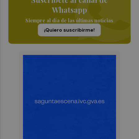
Whatsapp
Siempre al día de las últimas noticias
¡Quiero suscribirme!