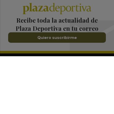
Recibe toda la actualidad de
Plaza Deportiva en tu correo
Quiero suscribirme
Suscríbete al Boletín
Todos los días a primera hora en tu email
¡Quiero suscribirme!