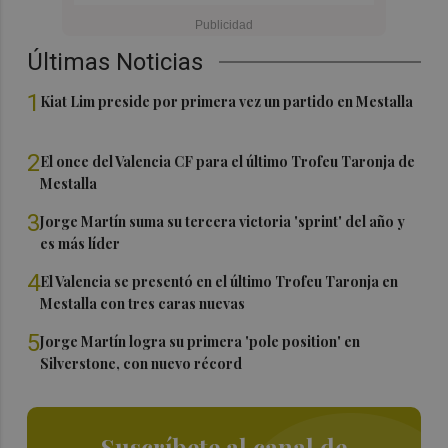
Últimas Noticias
1
Kiat Lim preside por primera vez un partido en Mestalla
2
El once del Valencia CF para el último Trofeu Taronja de
Mestalla
3
Jorge Martín suma su tercera victoria 'sprint' del año y
es más líder
4
El Valencia se presentó en el último Trofeu Taronja en
Mestalla con tres caras nuevas
5
Jorge Martín logra su primera 'pole position' en
Silverstone, con nuevo récord
Suscríbete al canal de