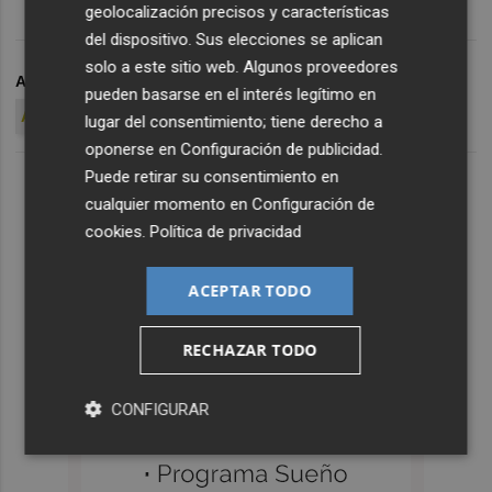
geolocalización precisos y características
del dispositivo. Sus elecciones se aplican
solo a este sitio web. Algunos proveedores
ARCHIVADO EN
CF INTERCITY
RFEF
pueden basarse en el interés legítimo en
AYUNTAMIENTO DE ALICANTE
lugar del consentimiento; tiene derecho a
oponerse en
Configuración de publicidad
.
Puede retirar su consentimiento en
cualquier momento en
Configuración de
cookies
.
Política de privacidad
ACEPTAR TODO
RECHAZAR TODO
CONFIGURAR