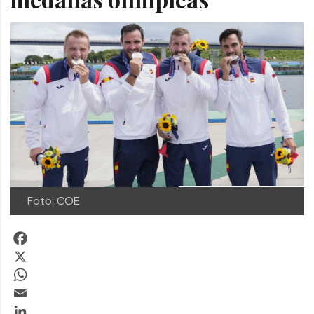
Foto: COE
Facebook
X
WhatsApp
Email
LinkedIn