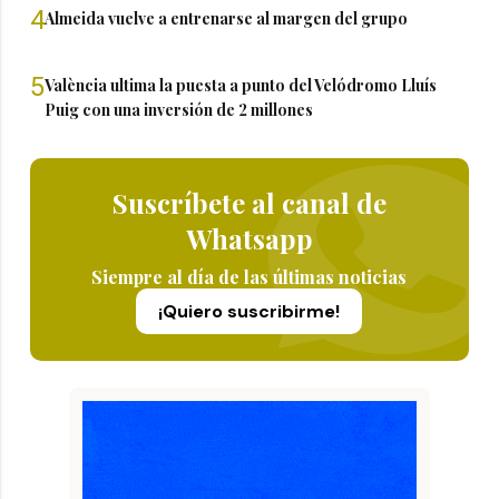
4
Almeida vuelve a entrenarse al margen del grupo
5
València ultima la puesta a punto del Velódromo Lluís
Puig con una inversión de 2 millones
Suscríbete al canal de
Whatsapp
Siempre al día de las últimas noticias
¡Quiero suscribirme!