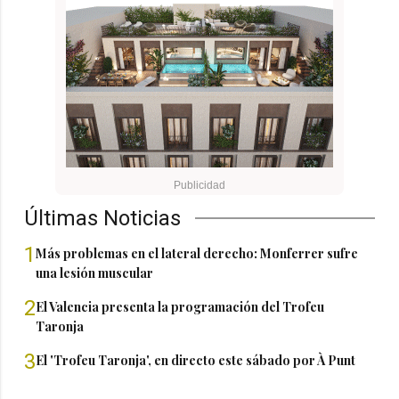
Últimas Noticias
1
Más problemas en el lateral derecho: Monferrer sufre
una lesión muscular
2
El Valencia presenta la programación del Trofeu
Taronja
3
El 'Trofeu Taronja', en directo este sábado por À Punt