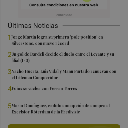
Últimas Noticias
1
Jorge Martín logra su primera 'pole position' en
Silverstone, con nuevo récord
2
Un gol de Bardeli decide el duelo entre el Levante y su
filial (1-0)
3
Nacho Huerta, Luis Vidal y Manu Furtado renuevan con
el Léleman Conqueridor
4
Foios se vuelca con Ferran Torres
5
Mario Domínguez, cedido con opción de compra al
Excelsior Róterdam de la Eredivisie