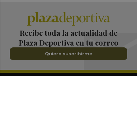
Recibe toda la actualidad de
Plaza Deportiva en tu correo
Quiero suscribirme
Suscríbete al Boletín
Todos los días a primera hora en tu email
¡Quiero suscribirme!