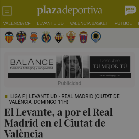
VALENCIA CF
LEVANTE UD
VALENCIA BASKET
FUTBOL
LIGA F | LEVANTE UD - REAL MADRID (CIUTAT DE
VALÈNCIA, DOMINGO 11H)
El Levante, a por el Real
Madrid en el Ciutat de
València