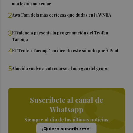
una lesión muscular
2
Awa Fam deja más certezas que dudas en la WNBA
3
El Valencia presenta la programación del Trofeu
Taronja
4
El 'Trofeu Taronja', en directo este sábado por À Punt
5
Almeida vuelve a entrenarse al margen del grupo
Suscríbete al canal de
Whatsapp
Siempre al día de las últimas noticias
¡Quiero suscribirme!