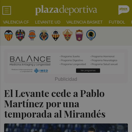
VALENCIA CF
LEVANTE UD
VALENCIA BASKET
FUTBOL
El Levante cede a Pablo
Martínez por una
temporada al Mirandés