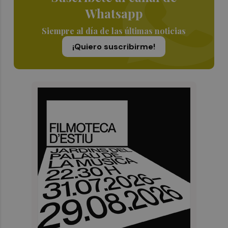
Whatsapp
Siempre al día de las últimas noticias
¡Quiero suscribirme!