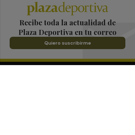
Recibe toda la actualidad de
Plaza Deportiva en tu correo
Quiero suscribirme
Suscríbete al Boletín
Todos los días a primera hora en tu email
¡Quiero suscribirme!