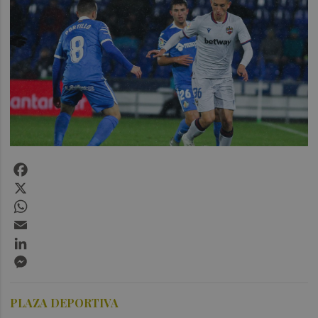
Facebook
X
WhatsApp
Email
LinkedIn
Messenger
PLAZA DEPORTIVA