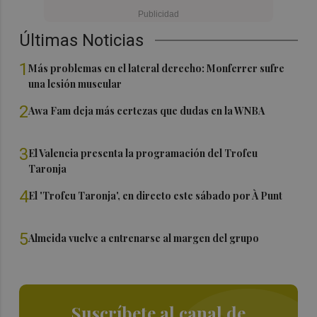
Últimas Noticias
1
Más problemas en el lateral derecho: Monferrer sufre
una lesión muscular
2
Awa Fam deja más certezas que dudas en la WNBA
3
El Valencia presenta la programación del Trofeu
Taronja
4
El 'Trofeu Taronja', en directo este sábado por À Punt
5
Almeida vuelve a entrenarse al margen del grupo
Suscríbete al canal de