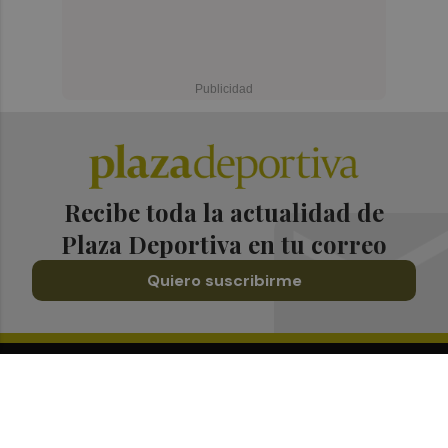
Recibe toda la actualidad de
Plaza Deportiva en tu correo
Quiero suscribirme
Suscríbete al Boletín