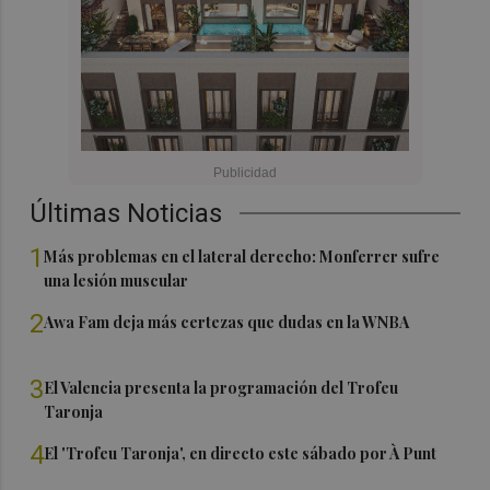
Últimas Noticias
1
Más problemas en el lateral derecho: Monferrer sufre
una lesión muscular
2
Awa Fam deja más certezas que dudas en la WNBA
3
El Valencia presenta la programación del Trofeu
Taronja
4
El 'Trofeu Taronja', en directo este sábado por À Punt