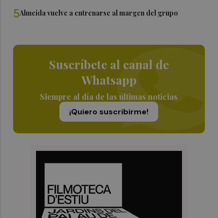
5
Almeida vuelve a entrenarse al margen del grupo
Suscríbete al canal de
Whatsapp
Siempre al día de las últimas noticias
¡Quiero suscribirme!