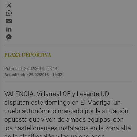
X
WhatsApp
Email
LinkedIn
Messenger
PLAZA DEPORTIVA
Publicado: 27/02/2016 ·
23:14
Actualizado: 29/02/2016 · 19:02
VALENCIA. Villarreal CF y Levante UD
disputan este domingo en El Madrigal un
duelo autonómico marcado por la situación
opuesta que viven de ambos equipos, con
los castellonenses instalados en la zona alta
de la clasificación y los valencianos