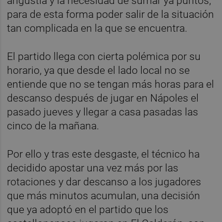
angustia y la necesidad de sumar ya puntos,
para de esta forma poder salir de la situación
tan complicada en la que se encuentra.
El partido llega con cierta polémica por su
horario, ya que desde el lado local no se
entiende que no se tengan más horas para el
descanso después de jugar en Nápoles el
pasado jueves y llegar a casa pasadas las
cinco de la mañana.
Por ello y tras este desgaste, el técnico ha
decidido apostar una vez más por las
rotaciones y dar descanso a los jugadores
que más minutos acumulan, una decisión
que ya adoptó en el partido que los