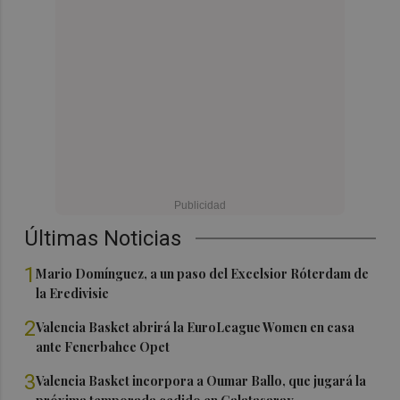
Últimas Noticias
1
Mario Domínguez, a un paso del Excelsior Róterdam de
la Eredivisie
2
Valencia Basket abrirá la EuroLeague Women en casa
ante Fenerbahce Opet
3
Valencia Basket incorpora a Oumar Ballo, que jugará la