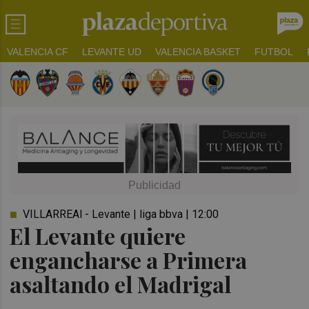
VALENCIA CF
LEVANTE UD
VALENCIA BASKET
FUTBOL
VILLARREAl - Levante | liga bbva | 12:00
El Levante quiere
engancharse a Primera
asaltando el Madrigal