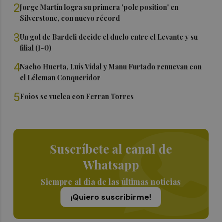
2
Jorge Martín logra su primera 'pole position' en
Silverstone, con nuevo récord
3
Un gol de Bardeli decide el duelo entre el Levante y su
filial (1-0)
4
Nacho Huerta, Luis Vidal y Manu Furtado renuevan con
el Léleman Conqueridor
5
Foios se vuelca con Ferran Torres
Suscríbete al canal de
Whatsapp
Siempre al día de las últimas noticias
¡Quiero suscribirme!