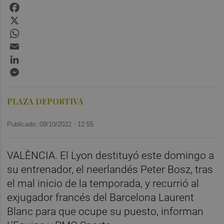
Facebook
X
WhatsApp
Email
LinkedIn
Messenger
PLAZA DEPORTIVA
Publicado: 09/10/2022 ·
12:55
VALÈNCIA. El Lyon destituyó este domingo a
su entrenador, el neerlandés Peter Bosz, tras
el mal inicio de la temporada, y recurrió al
exjugador francés del Barcelona Laurent
Blanc para que ocupe su puesto, informan