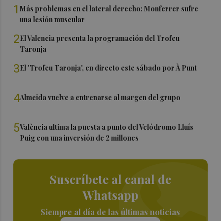
1
Más problemas en el lateral derecho: Monferrer sufre
una lesión muscular
2
El Valencia presenta la programación del Trofeu
Taronja
3
El 'Trofeu Taronja', en directo este sábado por À Punt
4
Almeida vuelve a entrenarse al margen del grupo
5
València ultima la puesta a punto del Velódromo Lluís
Puig con una inversión de 2 millones
Suscríbete al canal de
Whatsapp
Siempre al día de las últimas noticias