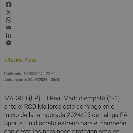
Facebook
X
WhatsApp
Email
LinkedIn
Messenger
Alicante Plaza
Publicado: 18/08/2024 ·
23:52
Actualizado: 30/08/2024 · 00:10
MADRID (EP). El Real Madrid empató (1-1)
ante el RCD Mallorca este domingo en el
inicio de la temporada 2024/25 de LaLiga EA
Sports, un discreto estreno para el campeón,
con destellos pero poco protagonismo en