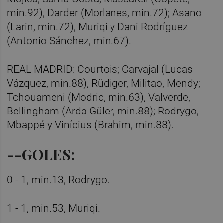
min.92), Darder (Morlanes, min.72); Asano
(Larin, min.72), Muriqi y Dani Rodríguez
(Antonio Sánchez, min.67).
REAL MADRID: Courtois; Carvajal (Lucas
Vázquez, min.88), Rüdiger, Militao, Mendy;
Tchouameni (Modric, min.63), Valverde,
Bellingham (Arda Güler, min.88); Rodrygo,
Mbappé y Vinícius (Brahim, min.88).
--GOLES:
0 - 1, min.13, Rodrygo.
1 - 1, min.53, Muriqi.