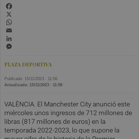
Facebook
X
WhatsApp
Email
LinkedIn
Messenger
PLAZA DEPORTIVA
Publicado: 15/11/2023 ·
11:56
Actualizado: 15/11/2023 · 11:58
VALÈNCIA. El Manchester City anunció este
miércoles unos ingresos de 712 millones de
libras (817 millones de euros) en la
temporada 2022-2023, lo que supone la
mayor cifra de la historia de la Premier