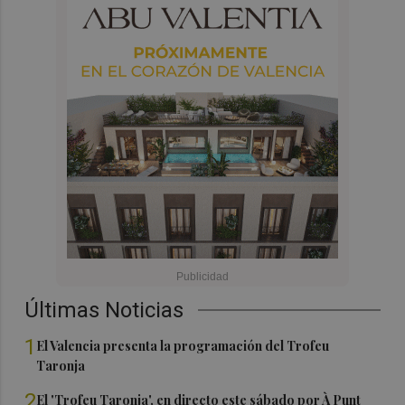
Últimas Noticias
1
El Valencia presenta la programación del Trofeu
Taronja
2
El 'Trofeu Taronja', en directo este sábado por À Punt