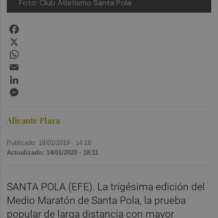
Foto: Club Atletismo Santa Pola
Facebook
X
WhatsApp
Email
LinkedIn
Messenger
Alicante Plaza
Publicado: 18/01/2019 ·
14:18
Actualizado: 14/01/2020 · 18:11
SANTA POLA (EFE). La trigésima edición del
Medio Maratón de Santa Pola, la prueba
popular de larga distancia con mayor