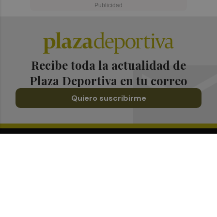
Recibe toda la actualidad de
Plaza Deportiva en tu correo
Quiero suscribirme
Suscríbete al Boletín
Todos los días a primera hora en tu email
¡Quiero suscribirme!