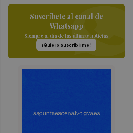
Suscríbete al canal de
Whatsapp
Siempre al día de las últimas noticias
¡Quiero suscribirme!