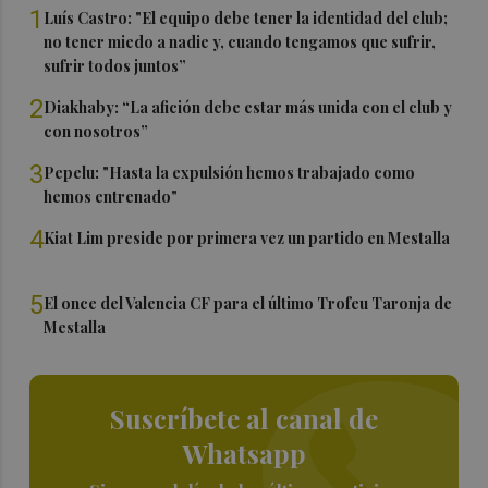
1
Luís Castro: "El equipo debe tener la identidad del club;
no tener miedo a nadie y, cuando tengamos que sufrir,
sufrir todos juntos”
2
Diakhaby: “La afición debe estar más unida con el club y
con nosotros”
3
Pepelu: "Hasta la expulsión hemos trabajado como
hemos entrenado"
4
Kiat Lim preside por primera vez un partido en Mestalla
5
El once del Valencia CF para el último Trofeu Taronja de
Mestalla
Suscríbete al canal de
Whatsapp