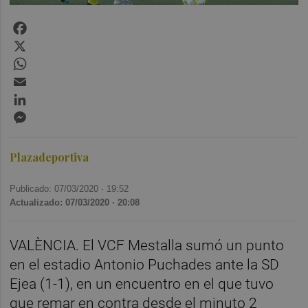
Facebook
X
WhatsApp
Email
LinkedIn
Messenger
Plazadeportiva
Publicado: 07/03/2020 ·
19:52
Actualizado: 07/03/2020 · 20:08
VALÈNCIA. El VCF Mestalla sumó un punto
en el estadio Antonio Puchades ante la SD
Ejea (1-1), en un encuentro en el que tuvo
que remar en contra desde el minuto 2