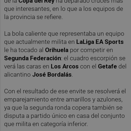
de la
Copa del Rey
ha deparado cruces más
que interesantes, en lo que a los equipos de
la provincia se refiere.
La bola caliente que representaba un equipo
que actualmente milita en
LaLiga EA Sports
le ha tocado al
Orihuela
por competir en
Segunda Federación
: el cuadro escorpión se
verá las caras en
Los Arcos
con el
Getafe
del
alicantino
José Bordalás
.
Con el resultado de ese envite se resolverá el
emparejamiento entre amarillos y azulones,
ya que la segunda ronda copera también se
disputa a partido único en casa del conjunto
que milita en categoría inferior.