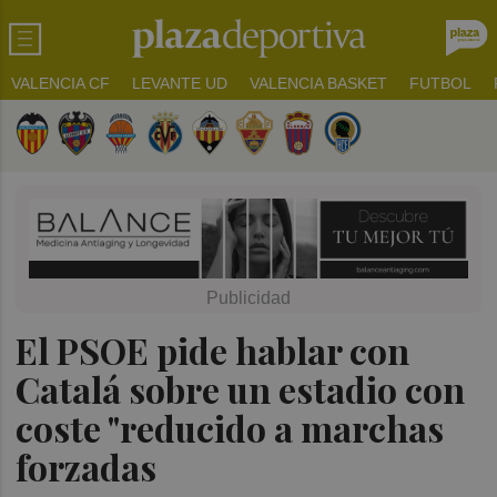
VALENCIA CF
LEVANTE UD
VALENCIA BASKET
FUTBOL
El PSOE pide hablar con
Catalá sobre un estadio con
coste "reducido a marchas
forzadas