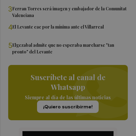
3
Ferran Torres será imagen y embajador de la Comunitat
Valenciana
4
El Levante cae por la mínima ante el Villarreal
5
Elgezabal admite que no esperaba marcharse "tan
pronto" del Levante
Suscríbete al canal de
Whatsapp
Siempre al día de las últimas noticias
¡Quiero suscribirme!