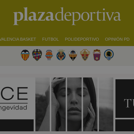
VALENCIA BASKET
FUTBOL
POLIDEPORTIVO
OPINIÓN PD