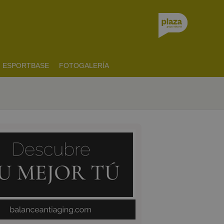
ESPORTBASE
FOTOGALERÍA