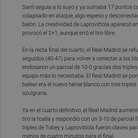
Sanli seguía a lo suyo y ya sumaba 17 puntos con
colapsado en ataque, algo espeso y desconecta
balón. La creatividad de Laprovittola apareció e
provocó el 2+1, aunque erró el tiro libre.
En la recta final del cuarto, el Real Madrid se r
seguidos (40-47) para volver a conectar a los bl
endosaron un parcial de 10-0 gracias dos triples
equipo más lo necesitaba. El Real Madrid se pon
balear era el nuevo héroe blanco con tres triple
azulgrana.
Ya en el cuarto definitivo, el Real Madrid aumentó
tiró la toalla y respondió con un 3-10 de parcial
triples de Tobey y Laprovittola fueron claves p
menos de cuatro minutos para el final.