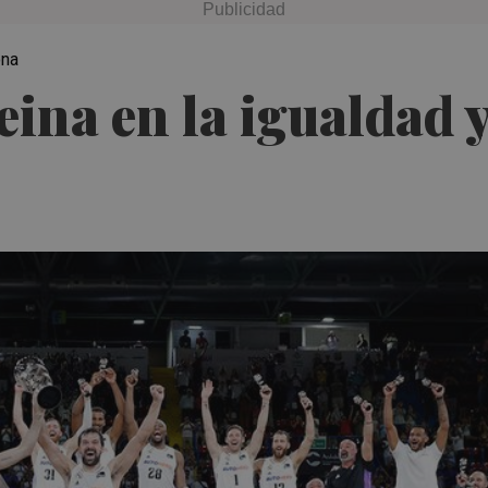
ona
ina en la igualdad y