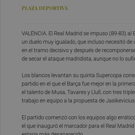
PLAZA DEPORTIVA
VALÈNCIA. El Real Madrid se impuso (89-83) al B
un duelo muy igualado, que incluso necesitó de 
en el tramo decisivo y después de recomponerse 
de secar el ataque madridista, aunque no lo sufi
Los blancos levantan su quinta Supercopa consecu
partido en el que el Barça fue mejor en la pri
el talento de Musa, Tavares y Llull, con tres trip
trabajo en equipo a la propuesta de Jasikevicius
El partido comenzó con los equipos algo erráticos
el que inauguró el marcador para el Real Madrid 
estaría más desaparecido.