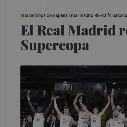
supercopa de españa | real madrid 89-83 fc barcel
El Real Madrid re
Supercopa