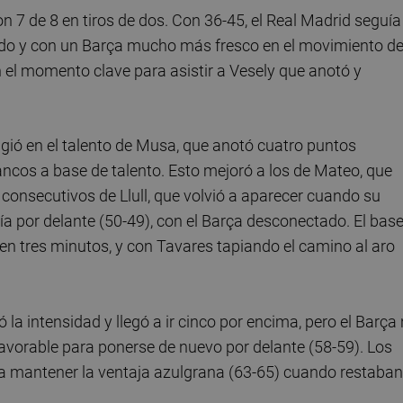
 7 de 8 en tiros de dos. Con 36-45, el Real Madrid seguía
do y con un Barça mucho más fresco en el movimiento d
n el momento clave para asistir a Vesely que anotó y
efugió en el talento de Musa, que anotó cuatro puntos
ancos a base de talento. Esto mejoró a los de Mateo, que
 consecutivos de Llull, que volvió a aparecer cuando su
ía por delante (50-49), con el Barça desconectado. El bas
s en tres minutos, y con Tavares tapiando el camino al aro
 la intensidad y llegó a ir cinco por encima, pero el Barça
 favorable para ponerse de nuevo por delante (58-59). Los
ara mantener la ventaja azulgrana (63-65) cuando restaban