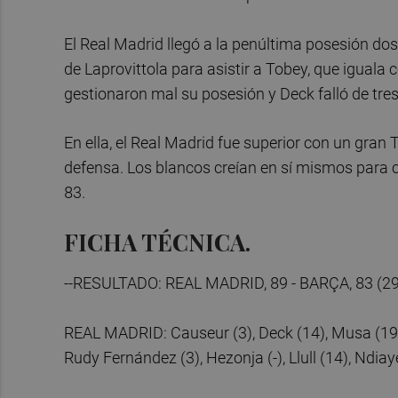
El Real Madrid llegó a la penúltima posesión dos
de Laprovittola para asistir a Tobey, que iguala 
gestionaron mal su posesión y Deck falló de tres.
En ella, el Real Madrid fue superior con un gra
defensa. Los blancos creían en sí mismos para cul
83.
FICHA TÉCNICA.
--RESULTADO: REAL MADRID, 89 - BARÇA, 83 (29-
REAL MADRID: Causeur (3), Deck (14), Musa (19), Y
Rudy Fernández (3), Hezonja (-), Llull (14), Ndiaye 