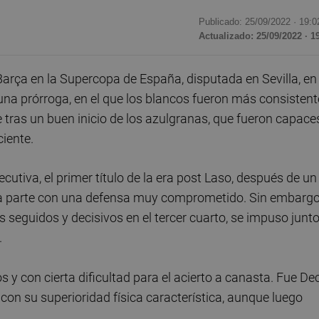
Publicado: 25/09/2022 ·
19:0
Actualizado: 25/09/2022 · 1
arça en la Supercopa de España, disputada en Sevilla, en
una prórroga, en el que los blancos fueron más consisten
tras un buen inicio de los azulgranas, que fueron capace
ciente.
tiva, el primer título de la era post Laso, después de un
mera parte con una defensa muy comprometido. Sin embargo
les seguidos y decisivos en el tercer cuarto, se impuso junto
.
 y con cierta dificultad para el acierto a canasta. Fue De
con su superioridad física característica, aunque luego