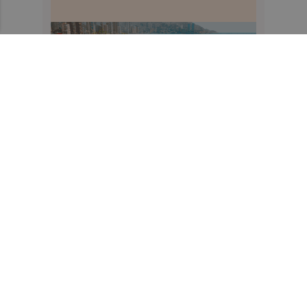
Recibe toda la actualidad de
Plaza Deportiva en tu correo
Quiero suscribirme