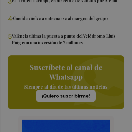
3
El 'Trofeu Taronja', en directo este sábado por À Punt
4
Almeida vuelve a entrenarse al margen del grupo
5
València ultima la puesta a punto del Velódromo Lluís
Puig con una inversión de 2 millones
Suscríbete al canal de
Whatsapp
Siempre al día de las últimas noticias
¡Quiero suscribirme!