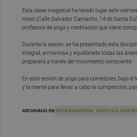
Esta clase magistral ha tenido lugar este vierne
Hotel (Calle Salvador Camacho, 14 de Santa Eulal
profesora de yoga y meditación que viene compar
Durante la sesión, se ha presentado esta discipl
integral, armoniosa y equilibrada todas las área
preparará a través del movimiento consciente.
En esta sesión de yoga para corredores, bajo el
y la mente para llevar a cabo la competición, pa
ARCHIVADO EN
IBIZA MARATHON
SANTA EULÀRIA I