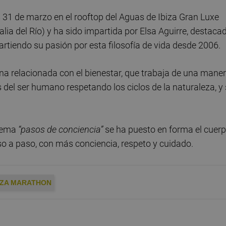
s 31 de marzo en el rooftop del Aguas de Ibiza Gran Luxe
ia del Río) y ha sido impartida por Elsa Aguirre, destaca
tiendo su pasión por esta filosofía de vida desde 2006.
ina relacionada con el bienestar, que trabaja de una mane
s del ser humano respetando los ciclos de la naturaleza, y
 lema
“pasos de conciencia”
se ha puesto en forma el cuer
so a paso, con más conciencia, respeto y cuidado.
BIZA MARATHON