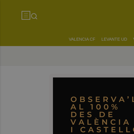
VALENCIA CF
LEVANTE UD