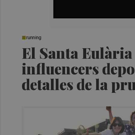
running
El Santa Eulària
influencers depo
detalles de la pr