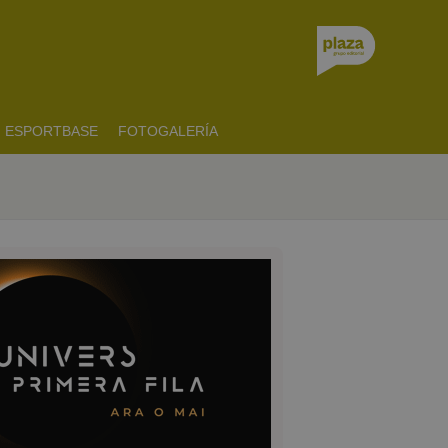
ESPORTBASE
FOTOGALERÍA