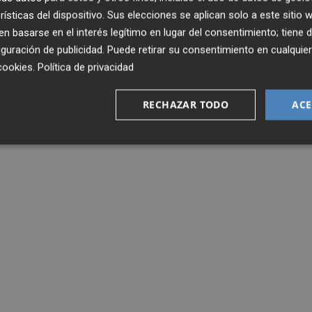
e los nombres de Bob Voulgaris está el del romano.
rísticas del dispositivo. Sus elecciones se aplican solo a este sitio
 basarse en el interés legítimo en lugar del consentimiento; tiene 
guración de publicidad
. Puede retirar su consentimiento en cualqu
cookies
.
Política de privacidad
RECHAZAR TODO
ACE