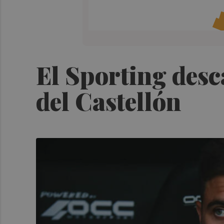
El Sporting desca
del Castellón