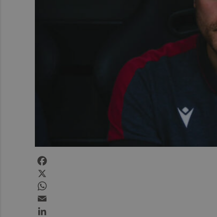
Facebook
X
WhatsApp
Email
LinkedIn