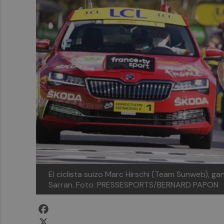
El ciclista suizo Marc Hirschi (Team Sunweb), ga
Sarran. Foto: PRESSESPORTS/BERNARD PAPON
Facebook
X