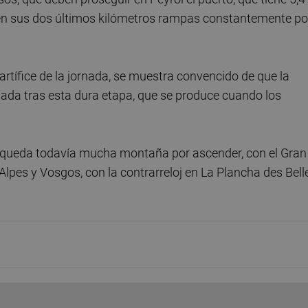
 en sus dos últimos kilómetros rampas constantemente po
 artífice de la jornada, se muestra convencido de que la
legada tras esta dura etapa, que se produce cuando los
le queda todavía mucha montaña por ascender, con el Gran
lpes y Vosgos, con la contrarreloj en La Plancha des Bell