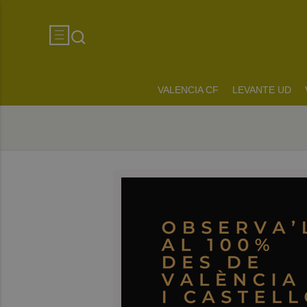
VALENCIA CF
LEVANTE UD