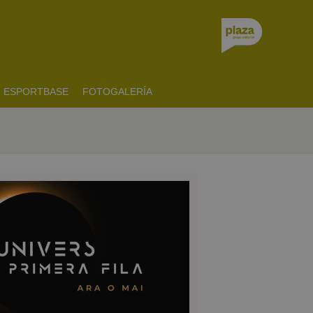
ESPORTBASE
FOTOGALERÍA